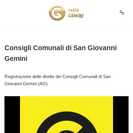
Vai
al
contenuto
Consigli Comunali di San Giovanni
Gemini
Registrazione delle dirette dei Consigli Comunali di San
Giovanni Gemini (AG)