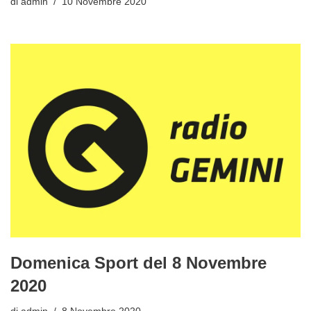
di
admin
10 Novembre 2020
Domenica Sport del 8 Novembre
2020