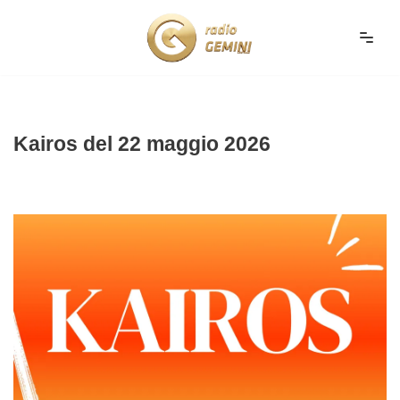
Vai
al
contenuto
Kairos del 22 maggio 2026