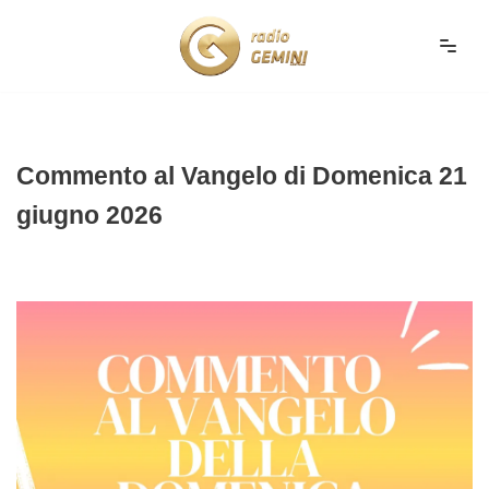
Vai
al
contenuto
Commento al Vangelo di Domenica 21
giugno 2026